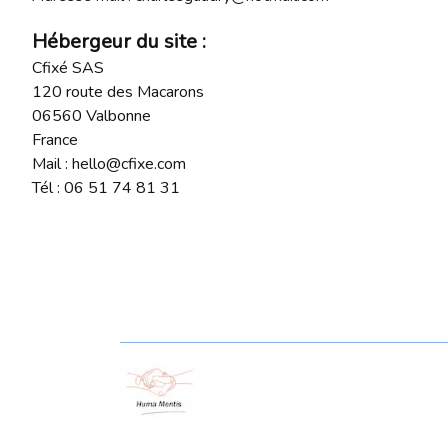
Hébergeur du site :
Cfixé SAS
120 route des Macarons
06560 Valbonne
France
Mail : hello@cfixe.com
Tél : 06 51 74 81 31