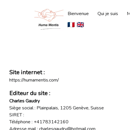
Bienvenue
Qui je suis
M
Site internet :
https://humamentis.com/
Editeur du site :
Charles Gaudry
Siège social :
Plainpalais, 1205 Genève, Suisse
SIRET :
Téléphone :
+41783142160
Adresse mail :
charlesgaudry@hotmail.com