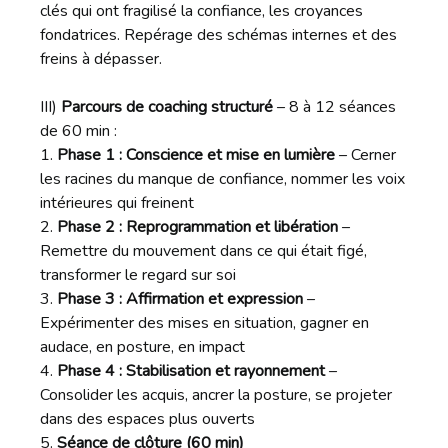
clés qui ont fragilisé la confiance, les croyances
fondatrices. Repérage des schémas internes et des
freins à dépasser.
III)
Parcours de coaching structuré
– 8 à 12 séances
de 60 min :
Phase 1 : Conscience et mise en lumière
– Cerner
les racines du manque de confiance, nommer les voix
intérieures qui freinent
Phase 2 : Reprogrammation et libération
–
Remettre du mouvement dans ce qui était figé,
transformer le regard sur soi
Phase 3 : Affirmation et expression
–
Expérimenter des mises en situation, gagner en
audace, en posture, en impact
Phase 4 : Stabilisation et rayonnement
–
Consolider les acquis, ancrer la posture, se projeter
dans des espaces plus ouverts
Séance de clôture (60 min)