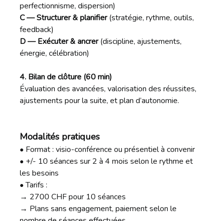
perfectionnisme, dispersion)
C — Structurer & planifier
(stratégie, rythme, outils,
feedback)
D — Exécuter & ancrer
(discipline, ajustements,
énergie, célébration)
4. Bilan de clôture (60 min)
Évaluation des avancées, valorisation des réussites,
ajustements pour la suite, et plan d’autonomie.
Modalités pratiques
• Format : visio-conférence ou présentiel à convenir
• +/- 10 séances sur 2 à 4 mois selon le rythme et
les besoins
• Tarifs :
→ 2700 CHF pour 10 séances
→ Plans sans engagement, paiement selon le
nombre de séances effectuées.