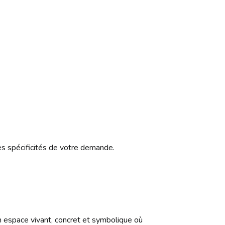
es spécificités de votre demande.
t un espace vivant, concret et symbolique où