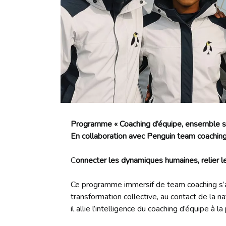
Programme « Coaching d’équipe, ensemble s
En collaboration avec Penguin team coachin
C
onnecter les dynamiques humaines, relier le
Ce programme immersif de team coaching s’ad
transformation collective, au contact de la 
il allie l’intelligence du coaching d’équipe à l