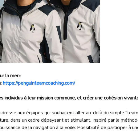
ur la mer»
g:
https://penguinteamcoaching.com/
s individus à leur mission commune, et créer une cohésion vivante e
resse aux équipes qui souhaitent aller au-delà du simple “team 
nature, dans un cadre dépaysant et stimulant. Inspiré par la mét
a puissance de la navigation à la voile. Possibilité de participer à u