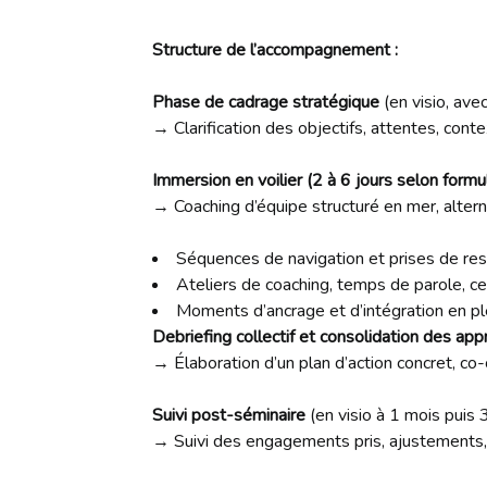
Structure de l’accompagnement :
Phase de cadrage stratégique
(en visio, ave
→ Clarification des objectifs, attentes, cont
Immersion en voilier (2 à 6 jours selon formu
→ Coaching d’équipe structuré en mer, altern
Séquences de navigation et prises de res
Ateliers de coaching, temps de parole, c
Moments d’ancrage et d’intégration en pl
Debriefing collectif et consolidation des ap
→ Élaboration d’un plan d’action concret, co-c
Suivi post-séminaire
(en visio à 1 mois puis 
→ Suivi des engagements pris, ajustements, 