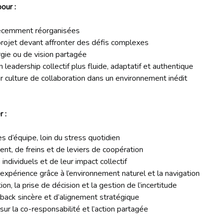
our :
écemment réorganisées
rojet devant affronter des défis complexes
rgie ou de vision partagée
leadership collectif plus fluide, adaptatif et authentique
r culture de collaboration dans un environnement inédit
 :
d’équipe, loin du stress quotidien
nt, de freins et de leviers de coopération
dividuels et de leur impact collectif
expérience grâce à l’environnement naturel et la navigation
n, la prise de décision et la gestion de l’incertitude
dback sincère et d’alignement stratégique
r la co-responsabilité et l’action partagée