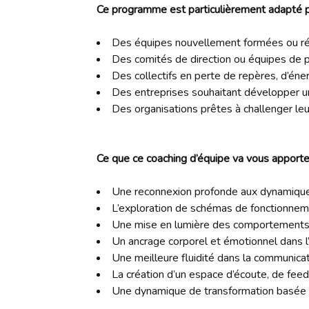
Ce programme est particulièrement adapté p
Des équipes nouvellement formées ou r
Des comités de direction ou équipes de p
Des collectifs en perte de repères, d’éne
Des entreprises souhaitant développer un 
Des organisations prêtes à challenger leu
Ce que ce coaching d’équipe va vous apporter
Une reconnexion profonde aux dynamiques 
L’exploration de schémas de fonctionneme
Une mise en lumière des comportements in
Un ancrage corporel et émotionnel dans l’
Une meilleure fluidité dans la communicatio
La création d’un espace d’écoute, de fee
Une dynamique de transformation basée su