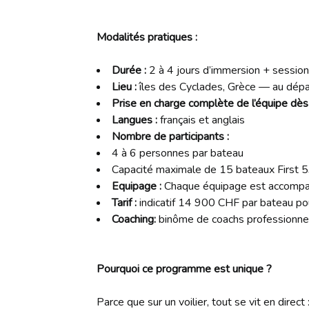
Modalités pratiques :
Durée :
2 à 4 jours d’immersion + session
Lieu :
îles des Cyclades, Grèce — au dépa
Prise en charge complète de l’équipe dès 
Langues :
français et anglais
Nombre de participants :
4 à 6 personnes par bateau
Capacité maximale de 15 bateaux First 53 
Equipage :
Chaque équipage est accompagn
Tarif :
indicatif 14 900 CHF par bateau pou
Coaching:
binôme de coachs professionne
Pourquoi ce programme est unique ?
Parce que sur un voilier, tout se vit en direc