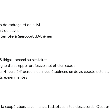
s de cadrage et de suivi
rt de Lavrio
l’arrivée à l’aéroport d’Athènes
Ikigai, Izanami ou similaires
é d’un skipper professionnel et d’un coach
r 4 jours à 6 personnes, nous établirons un devis exacte selon l
ls expérimentés
t : la coopération, la confiance, l’adaptation, les désaccords. C’es