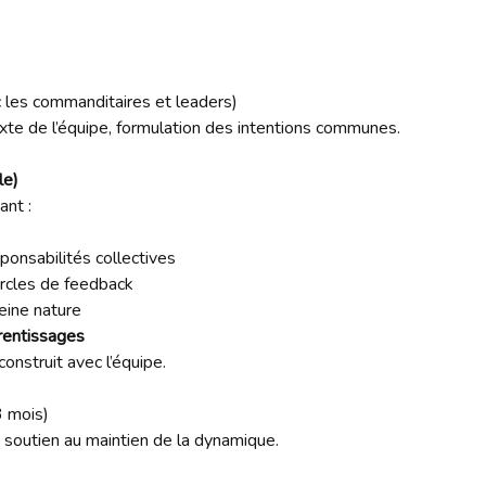
c les commanditaires et leaders)
exte de l’équipe, formulation des intentions communes.
le)
ant :
ponsabilités collectives
ercles de feedback
eine nature
prentissages
onstruit avec l’équipe.
3 mois)
soutien au maintien de la dynamique.