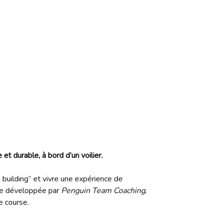
t durable, à bord d’un voilier.
building” et vivre une expérience de
hode développée par
Penguin Team Coaching
,
ne course.